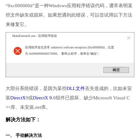
“0xc000000d”是一种Windows应用程序错误代码，通常表明某
些文件缺失或损坏。如果您遇到此错误，可以尝试用以下方法
来修复它。
MainExecuteS.exe - 应用程序错误
应用程序发生异常 unknown software exception (0xc000000d)，位置
为 0x0000000060576960。 要终止程序，请单击“确定”。
大部分系统错误，是因为某些
DLL文件
丢失造成的，比如未安
装
DirectX
9或
DirectX 9
.0组件已损坏、缺少Microsoft Visual C
++库、未安装.net库。
解决方法如下：
一、 手动解决方法