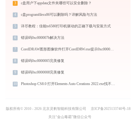
3
c盘用户下appdata文件夹哪些可以安全删除？
4
c盘programfilesx86可以删除吗？详解风险与方法
5
详尽教程：佳能ts6580打印机驱动的正确下载与安装方式
6
错误码0xc000007b解决方法
7
CorelDRAW图形图像软件打开CorelDRW.exe提示0xc0000096错误码怎么办
8
错误码0xc0000005完美修复
9
错误码0xc0000008完美修复
10
Photoshop CS8.0 打开Elements Auto Creations 2022.exe找不到msvcp140_codecvt_ids.dll怎么办
版权所有© 2010 - 2026 北京灵豹智能科技有限公司
京ICP备2025133740号-18
关注“金山毒霸”微信公众号