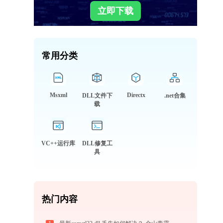
立即下载
常用分类
Msxml
Directx
DLL文件下
.net合集
载
VC++运行库
DLL修复工
具
热门内容