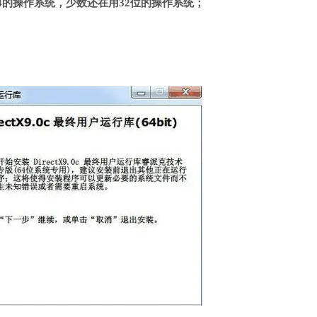
4的操作系统，少数还在用32位的操作系统；