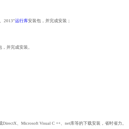
、2013”
运行库
安装包，并完成安装；
行库安装包，并完成安装。
、Microsoft Visual C ++、net库等的下载安装，省时省力。