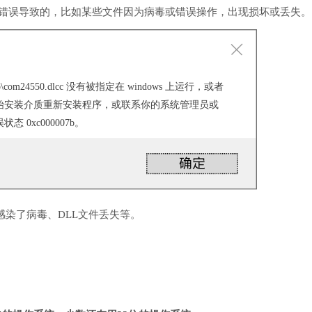
用错误导致的，比如某些文件因为病毒或错误操作，出现损坏或丢失。
cal\temp\com24550.dlcc 没有被指定在 windows 上运行，或者
始安装介质重新安装程序，或联系你的系统管理员或
0xc000007b。
感染了病毒、DLL文件丢失等。