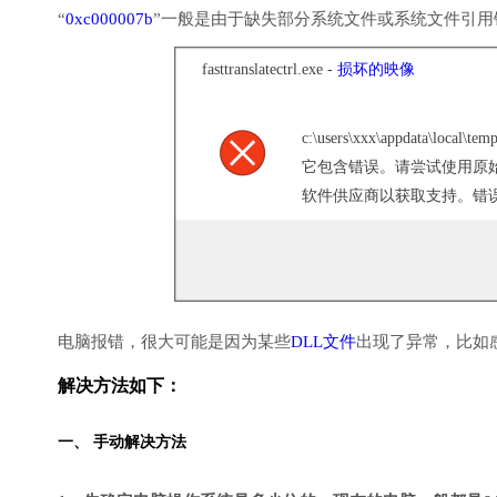
“
0xc000007b
”一般是由于缺失部分系统文件或系统文件引
fasttranslatectrl.exe -
损坏的映像
c:\users\xxx\appdata\lo
它包含错误。请尝试使用原
软件供应商以获取支持。错误状态 
电脑报错，很大可能是因为某些
DLL文件
出现了异常，比如
解决方法如下：
一、 手动解决方法