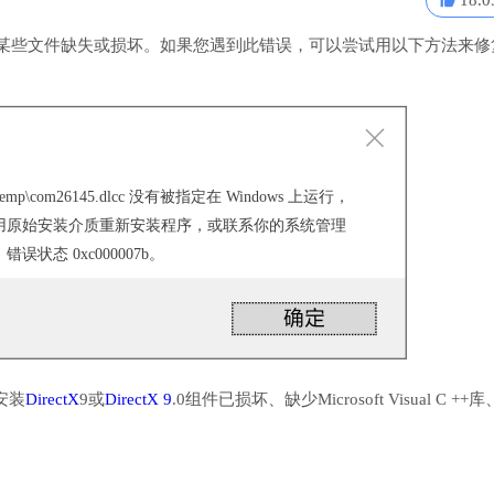
18.0
表明某些文件缺失或损坏。如果您遇到此错误，可以尝试用以下方法来修
cal\Temp\com26145.dlcc 没有被指定在 Windows 上运行，
用原始安装介质重新安装程序，或联系你的系统管理
状态 0xc000007b。
安装
DirectX
9或
DirectX 9
.0组件已损坏、缺少Microsoft Visual C ++