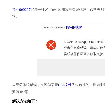
“
0xc000007b
”是一种Windows应用程序错误代码，通常
它。
fsearchmgr.exe -
损坏的映像
C:\Users\xxx\AppData\Lo
或者它包含错误。请尝试使
员或软件供应商以获取支持。错误
大部分系统错误，是因为某些
DLL文件
丢失造成的，比如未
安装.net库。
解决方法如下：