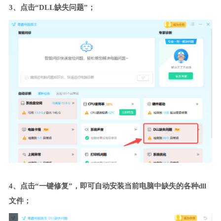
3、点击“DLL缺失问题”；
4、点击“一键修复”，即可自动安装当前电脑中缺失的各种dll
文件；