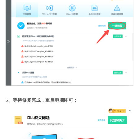
5、等待修复完成，重启电脑即可；