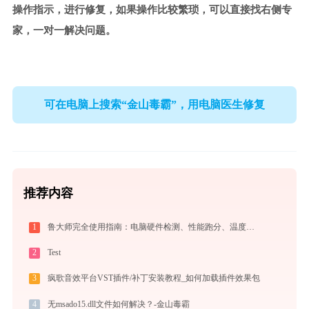
操作指示，进行修复，如果操作比较繁琐，可以直接找右侧专
家，一对一解决问题。
可在电脑上搜索“金山毒霸”，用电脑医生修复
推荐内容
1
鲁大师完全使用指南：电脑硬件检测、性能跑分、温度监控与系统优化一站式攻略
2
Test
3
疯歌音效平台VST插件/补丁安装教程_如何加载插件效果包
4
无msado15.dll文件如何解决？-金山毒霸