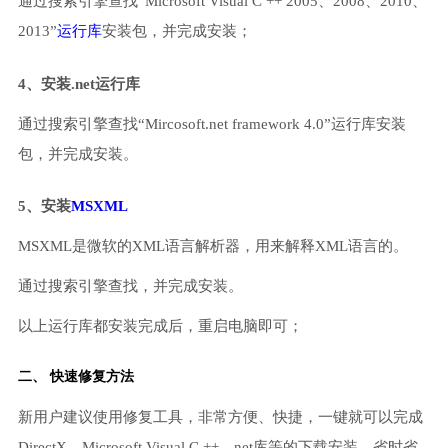
通过搜索引擎查找“Microsoft Visual C ++ 2005、2008、2010、
2013”
运行库
安装包，并完成安装；
4、安装.net运行库
通过搜索引擎查找“Mircosoft.net framework 4.0”运行库安装
包，并完成安装。
5、安装
MSXML
MSXML是微软的XML语言解析器，用来解释XML语言的。
通过搜索引擎查找，并完成安装。
以上运行库都安装完成后，重启电脑即可；
二、 快速修复方法
新用户建议使用修复工具，非常方便、快捷，一键就可以完成
DirectX、Microsoft Visual C ++、net库等的下载安装，省时省