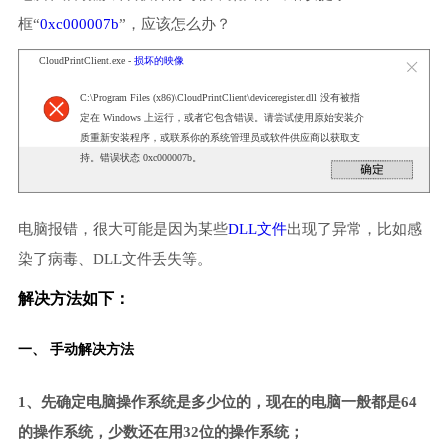
框“
0xc000007b
”，应该怎么办？
CloudPrintClient.exe -
损坏的映像
C:\Program Files (x86)\CloudPrintClient\deviceregister.dll 没有被指
定在 Windows 上运行，或者它包含错误。请尝试使用原始安装介
质重新安装程序，或联系你的系统管理员或软件供应商以获取支
持。错误状态 0xc000007b。
电脑报错，很大可能是因为某些
DLL文件
出现了异常，比如感
染了病毒、DLL文件丢失等。
解决方法如下：
一、 手动解决方法
1、先确定电脑操作系统是多少位的，现在的电脑一般都是64
的操作系统，少数还在用32位的操作系统；