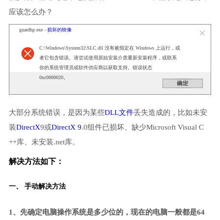
应该怎么办？
guardhp.exe -
损坏的映像
C:\Windows\System32\SLC.dll 没有被指定在 Windows 上运行，或
者它包含错误。请尝试使用原始安装介质重新安装程序，或联系
你的系统管理员或软件供应商以获取支持。错误状态
0xc0000020。
大部分系统错误，是因为某些
DLL文件
丢失造成的，比如未安
装
DirectX
9或
DirectX 9
.0组件已损坏、缺少Microsoft Visual C
++库、未安装.net库。
解决方法如下：
一、 手动解决方法
1、先确定电脑操作系统是多少位的，现在的电脑一般都是64