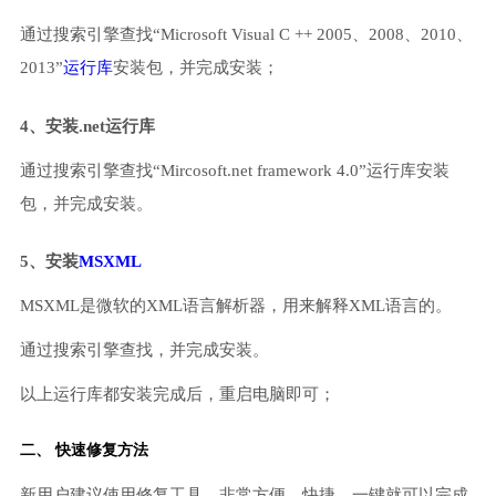
通过搜索引擎查找“Microsoft Visual C ++ 2005、2008、2010、
2013”
运行库
安装包，并完成安装；
4、安装.net运行库
通过搜索引擎查找“Mircosoft.net framework 4.0”运行库安装
包，并完成安装。
5、安装
MSXML
MSXML是微软的XML语言解析器，用来解释XML语言的。
通过搜索引擎查找，并完成安装。
以上运行库都安装完成后，重启电脑即可；
二、 快速修复方法
新用户建议使用修复工具，非常方便、快捷，一键就可以完成