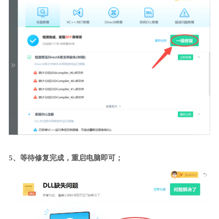
5、等待修复完成，重启电脑即可；