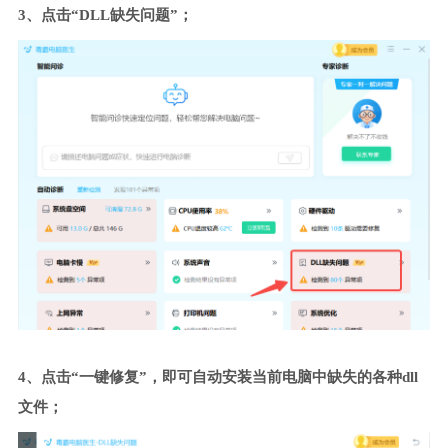
3、点击“DLL缺失问题”；
4、点击“一键修复”，即可自动安装当前电脑中缺失的各种dll
文件；