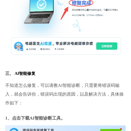
三、 AI智能修复
不知道怎么修复，可以请教AI智能诊断，只需要将错误码输
入，就会告诉你，错误码出现的原因，以及解决方法，具体操
作如下：
1、点击下载AI智能诊断工具。