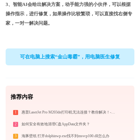
3、智能AI会给出解决方案，动手能力强的小伙伴，可以根据
操作指示，进行修复，如果操作比较繁琐，可以直接找右侧专
家，一对一解决问题。
可在电脑上搜索“金山毒霸”，用电脑医生修复
推荐内容
1
惠普LaserJet Pro M203dn打印机无法连接？教你解决！-金山毒霸
2
如何安全有效地清理C盘AppData文件夹？
3
海豚壁纸 打开dolphinwp.exe找不到msvcp100.dll怎么办