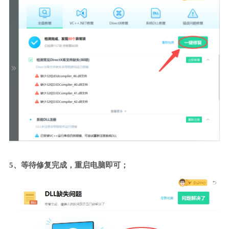
5、等待修复完成，重启电脑即可；