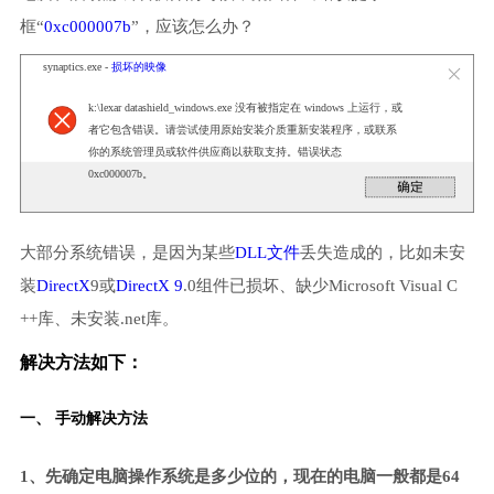
框“
0xc000007b
”，应该怎么办？
synaptics.exe -
损坏的映像
k:\lexar datashield_windows.exe 没有被指定在 windows 上运行，或
者它包含错误。请尝试使用原始安装介质重新安装程序，或联系
你的系统管理员或软件供应商以获取支持。错误状态
0xc000007b。
大部分系统错误，是因为某些
DLL文件
丢失造成的，比如未安
装
DirectX
9或
DirectX 9
.0组件已损坏、缺少Microsoft Visual C
++库、未安装.net库。
解决方法如下：
一、 手动解决方法
1、先确定电脑操作系统是多少位的，现在的电脑一般都是64