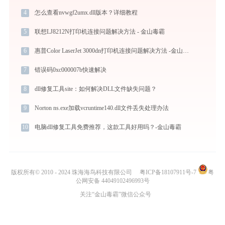
4
怎么查看nvwgf2umx.dll版本？详细教程
5
联想LJ8212N打印机连接问题解决方法 - 金山毒霸
6
惠普Color LaserJet 3000dn打印机连接问题解决方法 -金山毒霸
7
错误码0xc000007b快速解决
8
dll修复工具site：如何解决DLL文件缺失问题？
9
Norton ns.exe加载vcruntime140.dll文件丢失处理办法
10
电脑dll修复工具免费推荐，这款工具好用吗？-金山毒霸
版权所有© 2010 - 2024 珠海海鸟科技有限公司
粤ICP备18107911号-7
粤
公网安备 44049102496993号
关注“金山毒霸”微信公众号