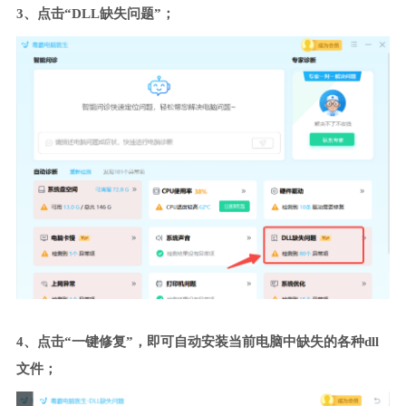
3、点击“DLL缺失问题”；
4、点击“一键修复”，即可自动安装当前电脑中缺失的各种dll
文件；