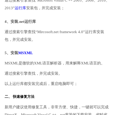
通过搜索引擎查找“Microsoft Visual C ++ 2005、2008、2010、
2013”
运行库
安装包，并完成安装；
4、安装.net运行库
通过搜索引擎查找“Mircosoft.net framework 4.0”运行库安装
包，并完成安装。
5、安装
MSXML
MSXML是微软的XML语言解析器，用来解释XML语言的。
通过搜索引擎查找，并完成安装。
以上运行库都安装完成后，重启电脑即可；
二、 快速修复方法
新用户建议使用修复工具，非常方便、快捷，一键就可以完成
DirectX、Microsoft Visual C ++、net库等的下载安装，省时省