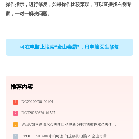
操作指示，进行修复，如果操作比较繁琐，可以直接找右侧专
家，一对一解决问题。
可在电脑上搜索“金山毒霸”，用电脑医生修复
推荐内容
1
DG20260630102406
2
DGT20260630101527
3
Win10如何彻底永久关闭自动更新 5种方法教你永久关闭win10自动更新
4
PROJET MP 6000打印机如何连接到电脑？-金山毒霸