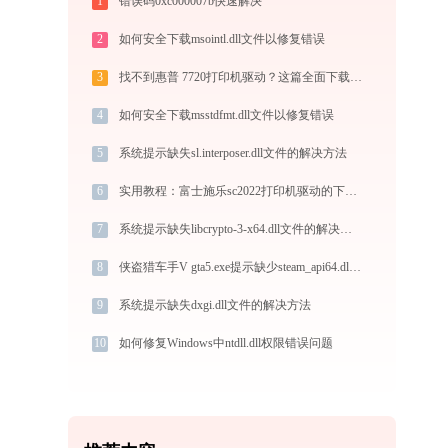
1
错误码0xc000007b快速解决
2
如何安全下载msointl.dll文件以修复错误
3
找不到惠普 7720打印机驱动？这篇全面下载安装指南帮到你
4
如何安全下载msstdfmt.dll文件以修复错误
5
系统提示缺失sl.interposer.dll文件的解决方法
6
实用教程：富士施乐sc2022打印机驱动的下载与安装技巧
7
系统提示缺失libcrypto-3-x64.dll文件的解决方法
8
侠盗猎车手V gta5.exe提示缺少steam_api64.dll文件的解决办法
9
系统提示缺失dxgi.dll文件的解决方法
10
如何修复Windows中ntdll.dll权限错误问题