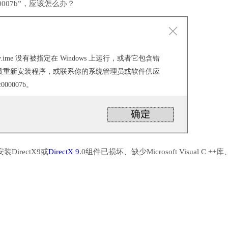
007b”，应该怎么办？
SogouPy.ime 没有被指定在 Windows 上运行，或者它包含错
质重新安装程序，或联系你的系统管理员或软件供应
00007b。
irectX9或
DirectX 9
.0组件已损坏、缺少Microsoft Visual C ++