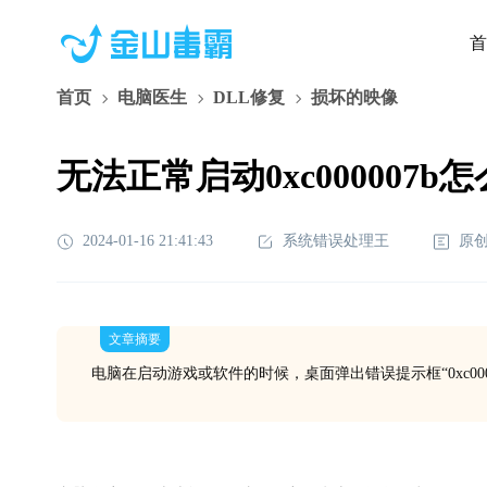
首
首页
电脑医生
DLL修复
损坏的映像
无法正常启动0xc000007b
2024-01-16 21:41:43
系统错误处理王
原
文章摘要
电脑在启动游戏或软件的时候，桌面弹出错误提示框“0xc000