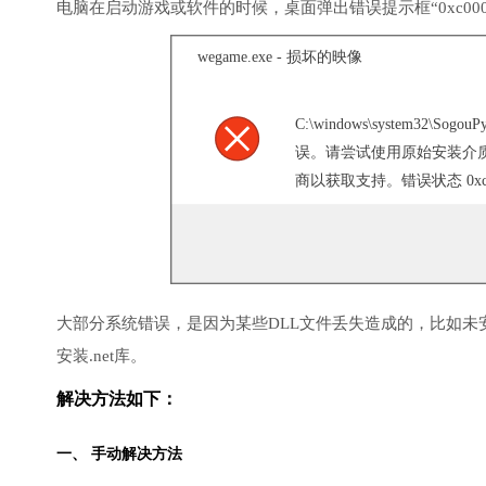
电脑在启动游戏或软件的时候，桌面弹出错误提示框“0xc000
wegame.exe - 损坏的映像
C:\windows\system32\
误。请尝试使用原始安装介
商以获取支持。错误状态 0xc0
大部分系统错误，是因为某些DLL文件丢失造成的，比如未安装D
安装.net库。
解决方法如下：
一、 手动解决方法