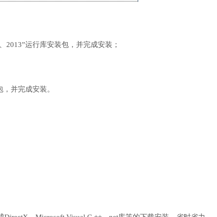
8、2010、2013”运行库安装包，并完成安装；
行库安装包，并完成安装。
、Microsoft Visual C ++、net库等的下载安装，省时省力。