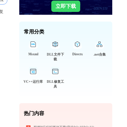
8k
立即下载
复
常用分类
Msxml
Directx
DLL文件下
.net合集
载
VC++运行库
DLL修复工
具
热门内容