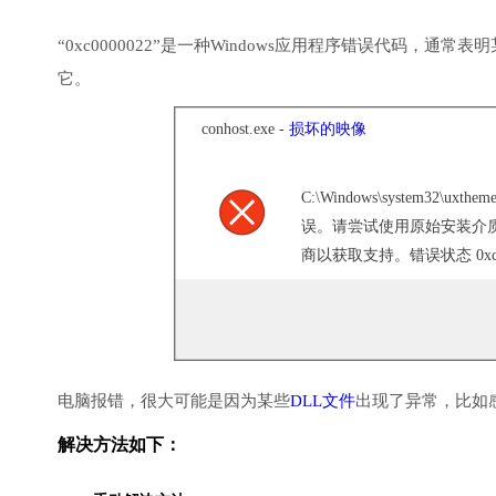
“0xc0000022”是一种Windows应用程序错误代码
它。
conhost.exe -
损坏的映像
C:\Windows\system32\
误。请尝试使用原始安装介
商以获取支持。错误状态 0xc0
电脑报错，很大可能是因为某些
DLL文件
出现了异常，比如
解决方法如下：