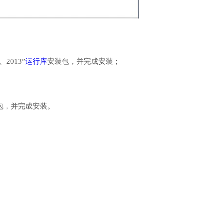
、2013”
运行库
安装包，并完成安装；
行库安装包，并完成安装。