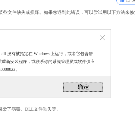
19.5
，通常表明某些文件缺失或损坏。如果您遇到此错误，可以尝试用以下方法来修
uxtheme.dll 没有被指定在 Windows 上运行，或者它包含错
质重新安装程序，或联系你的系统管理员或软件供应
000022。
感染了病毒、DLL文件丢失等。