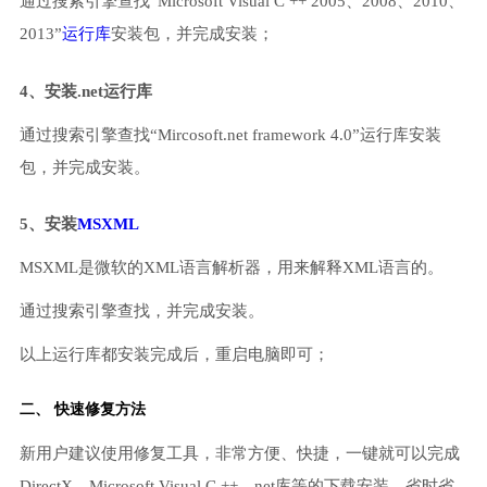
通过搜索引擎查找“Microsoft Visual C ++ 2005、2008、2010、
2013”
运行库
安装包，并完成安装；
4、安装.net运行库
通过搜索引擎查找“Mircosoft.net framework 4.0”运行库安装
包，并完成安装。
5、安装
MSXML
MSXML是微软的XML语言解析器，用来解释XML语言的。
通过搜索引擎查找，并完成安装。
以上运行库都安装完成后，重启电脑即可；
二、 快速修复方法
新用户建议使用修复工具，非常方便、快捷，一键就可以完成
DirectX、Microsoft Visual C ++、net库等的下载安装，省时省