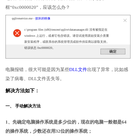
框“0xc0000020”，应该怎么办？
qqliveservice.exe -
损坏的映像
c:\program files (x86)\tencent\qqlive\datamanager.dll 没有被指定在
windows 上运行，或者它包含错误。请尝试使用原始安装介质重
新安装程序，或联系你的系统管理员或软件供应商以获取支持。
错误状态 0xc0000020。
电脑报错，很大可能是因为某些
DLL文件
出现了异常，比如感
染了病毒、DLL文件丢失等。
解决方法如下：
一、 手动解决方法
1、先确定电脑操作系统是多少位的，现在的电脑一般都是64
的操作系统，少数还在用32位的操作系统；