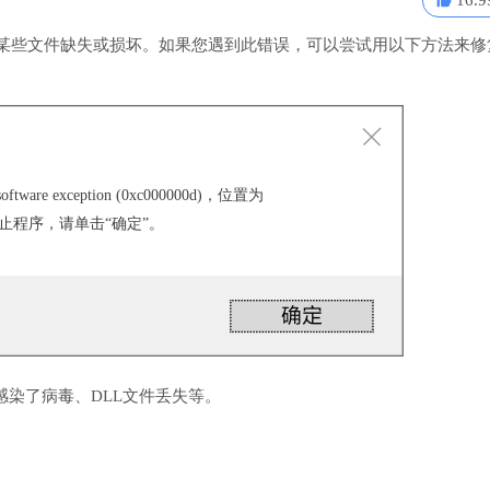
16.9
，通常表明某些文件缺失或损坏。如果您遇到此错误，可以尝试用以下方法来修
ware exception (0xc000000d)，位置为
。 要终止程序，请单击“确定”。
感染了病毒、DLL文件丢失等。