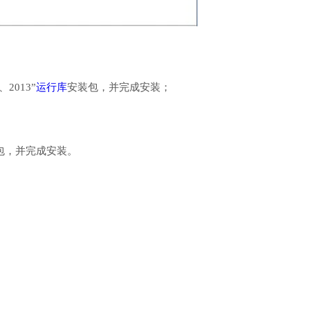
、2013”
运行库
安装包，并完成安装；
行库安装包，并完成安装。