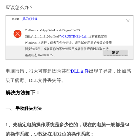
应该怎么办？
et.exe -
损坏的映像
C:\Users\xxx\AppData\Local\Kingsoft\WPS
Office\12.1.0.16120\office6\
VCRUNTIME140.dll
没有被指定在
Windows 上运行，或者它包含错误。请尝试使用原始安装介质重
新安装程序，或联系你的系统管理员或软件供应商以获取支持。
错误状态 0xc0000022。
电脑报错，很大可能是因为某些
DLL文件
出现了异常，比如感
染了病毒、DLL文件丢失等。
解决方法如下：
一、 手动解决方法
1、先确定电脑操作系统是多少位的，现在的电脑一般都是64
的操作系统，少数还在用32位的操作系统；