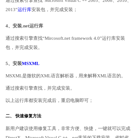
通过搜索引擎查找“Microsoft Visual C ++ 2005、2008、2010、
2013”
运行库
安装包，并完成安装；
4、安装.net运行库
通过搜索引擎查找“Mircosoft.net framework 4.0”运行库安装
包，并完成安装。
5、安装
MSXML
MSXML是微软的XML语言解析器，用来解释XML语言的。
通过搜索引擎查找，并完成安装。
以上运行库都安装完成后，重启电脑即可；
二、 快速修复方法
新用户建议使用修复工具，非常方便、快捷，一键就可以完成
DirectX、Microsoft Visual C ++、net库等的下载安装，省时省