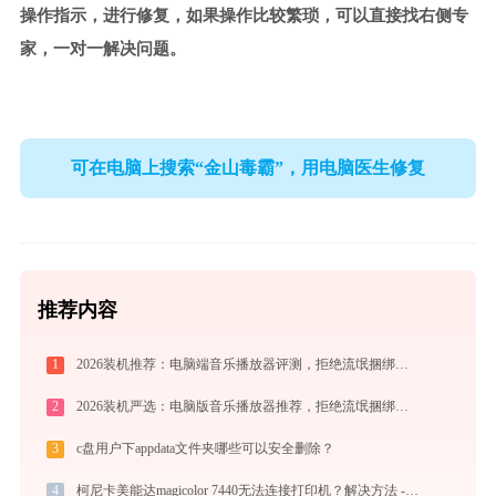
操作指示，进行修复，如果操作比较繁琐，可以直接找右侧专
家，一对一解决问题。
可在电脑上搜索“金山毒霸”，用电脑医生修复
推荐内容
1
2026装机推荐：电脑端音乐播放器评测，拒绝流氓捆绑，还原极致无损心流音质
2
2026装机严选：电脑版音乐播放器推荐，拒绝流氓捆绑，还原极致无损心流音质
3
c盘用户下appdata文件夹哪些可以安全删除？
4
柯尼卡美能达magicolor 7440无法连接打印机？解决方法 - 金山毒霸