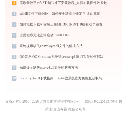
3
疯歌音效平台VST插件/补丁安装教程_如何加载插件效果包
4
sdl.dll文件下载64位：如何安全获取并修复？-金山毒霸
5
如何轻松下载和安装三星ML-3051ND打印机驱动？跟着这篇指南走
6
应用程序无法正常启动0xc0000020
7
系统提示缺失unityplayer.dll文件的解决方法
8
QQ音乐 QQMusic.exe系统错误msvcp140.dll丢失如何解决
9
系统提示缺失qtcore4.dll文件的解决方法
10
PocoCrypto.dll下载指南：32/64位系统官方免费版获取与安装教程
版权所有© 2010 - 2026 北京灵豹智能科技有限公司
京ICP备2025133740号-18
关注“金山毒霸”微信公众号