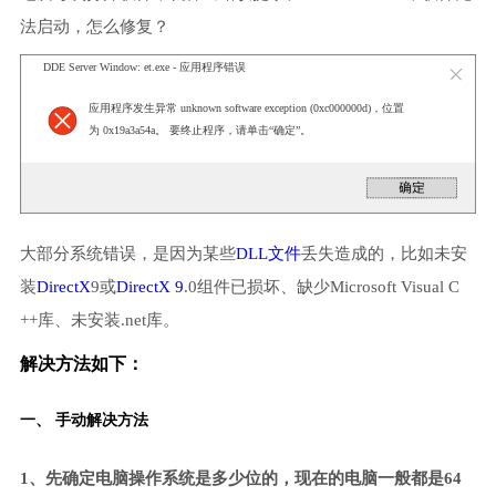
法启动，怎么修复？
DDE Server Window: et.exe - 应用程序错误
应用程序发生异常 unknown software exception (0xc000000d)，位置
为 0x19a3a54a。 要终止程序，请单击“确定”。
大部分系统错误，是因为某些
DLL文件
丢失造成的，比如未安
装
DirectX
9或
DirectX 9
.0组件已损坏、缺少Microsoft Visual C
++库、未安装.net库。
解决方法如下：
一、 手动解决方法
1、先确定电脑操作系统是多少位的，现在的电脑一般都是64