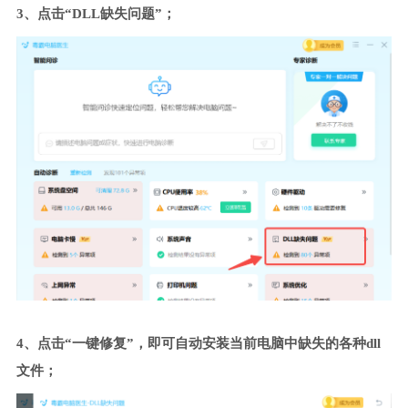
3、点击“DLL缺失问题”；
4、点击“一键修复”，即可自动安装当前电脑中缺失的各种dll
文件；