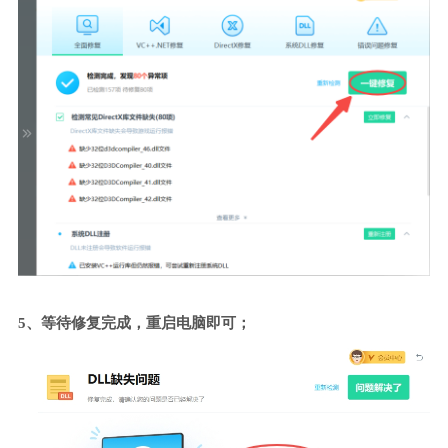
5、等待修复完成，重启电脑即可；