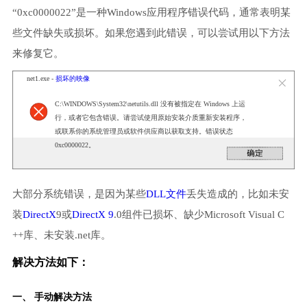
“0xc0000022”是一种Windows应用程序错误代码，通常表明某
些文件缺失或损坏。如果您遇到此错误，可以尝试用以下方法
来修复它。
net1.exe -
损坏的映像
C:\WINDOWS\System32\netutils.dll 没有被指定在 Windows 上运
行，或者它包含错误。请尝试使用原始安装介质重新安装程序，
或联系你的系统管理员或软件供应商以获取支持。错误状态
0xc0000022。
大部分系统错误，是因为某些
DLL文件
丢失造成的，比如未安
装
DirectX
9或
DirectX 9
.0组件已损坏、缺少Microsoft Visual C
++库、未安装.net库。
解决方法如下：
一、 手动解决方法