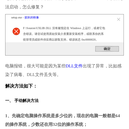
法启动，怎么修复？
setup.exe -
损坏的映像
F:\Sources\UXLIB.DLL 没有被指定在 Windows 上运行，或者它包
含错误。请尝试使用原始安装介质重新安装程序，或联系你的系
统管理员或软件供应商以获取支持。错误状态 0xc0000020。
电脑报错，很大可能是因为某些
DLL文件
出现了异常，比如感
染了病毒、DLL文件丢失等。
解决方法如下：
一、 手动解决方法
1、先确定电脑操作系统是多少位的，现在的电脑一般都是64
的操作系统，少数还在用32位的操作系统；