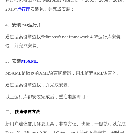
通过搜索引擎查找“Microsoft Visual C ++ 2005、2008、2010、
2013”
运行库
安装包，并完成安装；
4、安装.net运行库
通过搜索引擎查找“Mircosoft.net framework 4.0”运行库安装
包，并完成安装。
5、安装
MSXML
MSXML是微软的XML语言解析器，用来解释XML语言的。
通过搜索引擎查找，并完成安装。
以上运行库都安装完成后，重启电脑即可；
二、 快速修复方法
新用户建议使用修复工具，非常方便、快捷，一键就可以完成
DirectX、Microsoft Visual C ++、net库等的下载安装，省时省