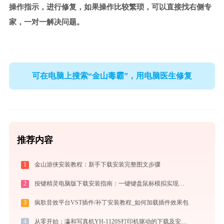
操作指示，进行修复，如果操作比较繁琐，可以直接找右侧专
家，一对一解决问题。
可在电脑上搜索“金山毒霸”，用电脑医生修复
推荐内容
1
金山游侠安装教程：新手下载安装完整图文步骤
2
按键精灵电脑版下载安装指南：一键键盘鼠标模拟实现电脑自动办公与挂机
3
疯歌音效平台VST插件/补丁安装教程_如何加载插件效果包
4
从零开始：瀛和写真机YH-1120S打印机驱动的下载及安装流程