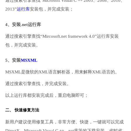
通过搜索引擎查找“Microsoft Visual C ++ 2005、2008、2010、
2013”
运行库
安装包，并完成安装；
4、安装.net运行库
通过搜索引擎查找“Mircosoft.net framework 4.0”运行库安装
包，并完成安装。
5、安装
MSXML
MSXML是微软的XML语言解析器，用来解释XML语言的。
通过搜索引擎查找，并完成安装。
以上运行库都安装完成后，重启电脑即可；
二、 快速修复方法
新用户建议使用修复工具，非常方便、快捷，一键就可以完成
DirectX、Microsoft Visual C ++、net库等的下载安装，省时省