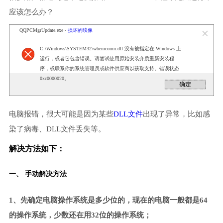
应该怎么办？
QQPCMgrUpdate.exe -
损坏的映像
C:\Windows\SYSTEM32\wbemcomn.dll 没有被指定在 Windows 上
运行，或者它包含错误。请尝试使用原始安装介质重新安装程
序，或联系你的系统管理员或软件供应商以获取支持。错误状态
0xc0000020。
电脑报错，很大可能是因为某些
DLL文件
出现了异常，比如感
染了病毒、DLL文件丢失等。
解决方法如下：
一、 手动解决方法
1、先确定电脑操作系统是多少位的，现在的电脑一般都是64
的操作系统，少数还在用32位的操作系统；