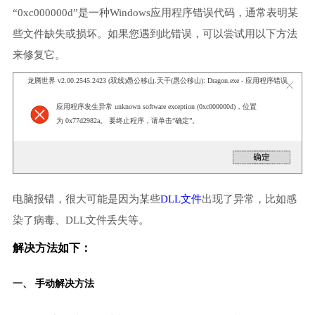
“0xc000000d”是一种Windows应用程序错误代码，通常表明某
些文件缺失或损坏。如果您遇到此错误，可以尝试用以下方法
来修复它。
龙腾世界 v2.00.2545.2423 (双线)愚公移山.天干(愚公移山): Dragon.exe - 应用程序错误
应用程序发生异常 unknown software exception (0xc000000d)，位置
为 0x77d2982a。 要终止程序，请单击“确定”。
电脑报错，很大可能是因为某些
DLL文件
出现了异常，比如感
染了病毒、DLL文件丢失等。
解决方法如下：
一、 手动解决方法