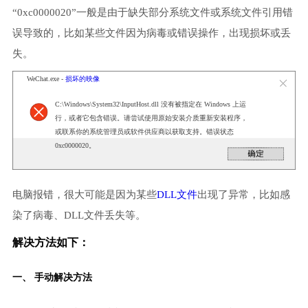
“0xc0000020”一般是由于缺失部分系统文件或系统文件引用错
误导致的，比如某些文件因为病毒或错误操作，出现损坏或丢
失。
WeChat.exe -
损坏的映像
C:\Windows\System32\InputHost.dll 没有被指定在 Windows 上运
行，或者它包含错误。请尝试使用原始安装介质重新安装程序，
或联系你的系统管理员或软件供应商以获取支持。错误状态
0xc0000020。
电脑报错，很大可能是因为某些
DLL文件
出现了异常，比如感
染了病毒、DLL文件丢失等。
解决方法如下：
一、 手动解决方法