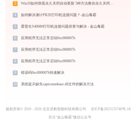
3
Win10如何彻底永久关闭自动更新 5种方法教你永久关闭win10自动更新
4
如何解决湘计PR2E打印机连接问题？-金山毒霸
5
爱普生S40680打印机连接问题排查与解决 - 金山毒霸
6
应用程序无法正常启动0xc000007b
7
应用程序无法正常启动0xc000007b
8
应用程序无法正常启动0xc000007b
9
错误码0xc000007b快速解决
10
系统提示缺失captcommbase.dll文件的解决方法
版权所有© 2010 - 2026 北京灵豹智能科技有限公司
京ICP备2025133740号-18
关注“金山毒霸”微信公众号