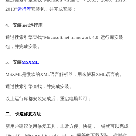
通过搜索引擎查找“Microsoft Visual C ++ 2005、2008、2010、
2013”
运行库
安装包，并完成安装；
4、安装.net运行库
通过搜索引擎查找“Mircosoft.net framework 4.0”运行库安装
包，并完成安装。
5、安装
MSXML
MSXML是微软的XML语言解析器，用来解释XML语言的。
通过搜索引擎查找，并完成安装。
以上运行库都安装完成后，重启电脑即可；
二、 快速修复方法
新用户建议使用修复工具，非常方便、快捷，一键就可以完成
DirectX、Microsoft Visual C ++、net库等的下载安装，省时省