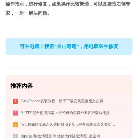
操作指示，进行修复，如果操作比较繁琐，可以直接找右侧专
家，一对一解决问题。
可在电脑上搜索“金山毒霸”，用电脑医生修复
推荐内容
1
EasyConnect安装教程：新手下载安装完整图文步骤
2
PuTTY完全使用指南：最经典的免费SSH客户端从连接到精通（2026最新）
3
Win10如何彻底永久关闭自动更新 5种方法教你永久关闭win10自动更新
4
如何使用c盘清理软件 优化大师轻松清理C盘空间