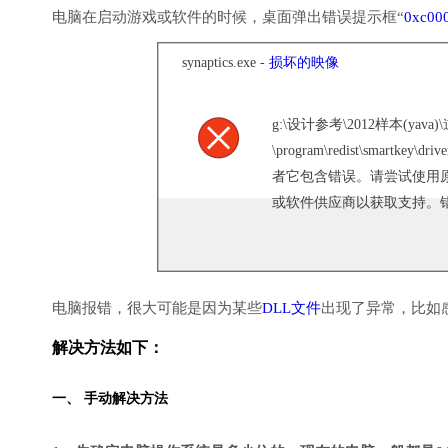
电脑在启动游戏或软件的时候，桌面弹出错误提示框“
0xc00
synaptics.exe -
损坏的映像
g:\设计参考\2012样本(ya
\program\redist\smartkey
者它包含错误。请尝试使用
或软件供应商以获取支持。错误状
电脑报错，很大可能是因为某些
DLL文件
出现了异常，比如
解决方法如下：
一、 手动解决方法