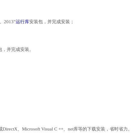
、2013”
运行库
安装包，并完成安装；
行库安装包，并完成安装。
、Microsoft Visual C ++、net库等的下载安装，省时省力。