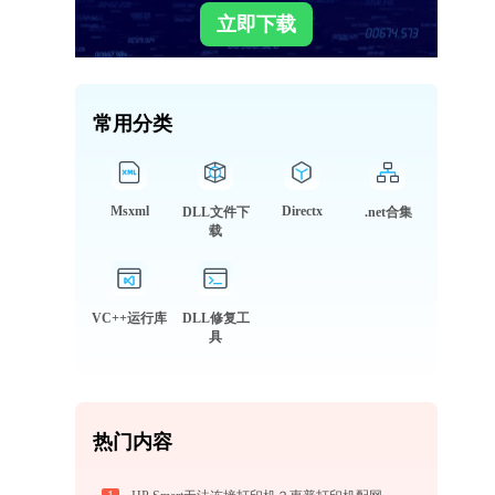
立即下载
常用分类
Msxml
Directx
DLL文件下
.net合集
载
VC++运行库
DLL修复工
具
热门内容