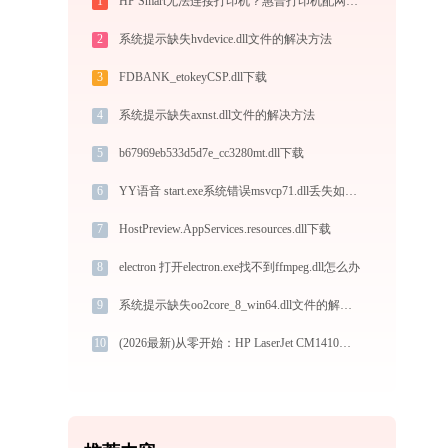
1
HP Smart无法连接打印机？惠普打印机配网失败/驱动安装错误完整解决方案
2
系统提示缺失hvdevice.dll文件的解决方法
3
FDBANK_etokeyCSP.dll下载
4
系统提示缺失axnst.dll文件的解决方法
5
b67969eb533d5d7e_cc3280mt.dll下载
6
YY语音 start.exe系统错误msvcp71.dll丢失如何解决
7
HostPreview.AppServices.resources.dll下载
8
electron 打开electron.exe找不到ffmpeg.dll怎么办
9
系统提示缺失oo2core_8_win64.dll文件的解决方法
10
(2026最新)从零开始：HP LaserJet CM1410打印机驱动的下载及安装流程