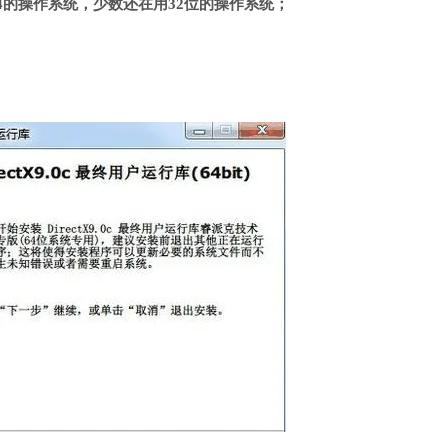
4的操作系统，少数还在用32位的操作系统；