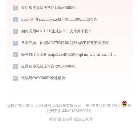
4
应用程序无法正常启动0xc000000d
5
Epson 打开es2utility.exe找不到mfc100u.dll怎么办
6
如何调用MATLAB生成的DLL文件并下载？
7
从零开始：佳能MG5780打印机驱动的下载及安装流程
8
极光PDF阅读器 fastpdf.exe提示缺少api-ms-win-crt-math-l1-1-0.dll文件的解决办法
9
应用程序无法正常启动0xc000001d
10
错误码0xc000007b快速解决
版权所有© 2010 - 2024 珠海海鸟科技有限公司
粤ICP备18107911号-7
粤
公网安备 44049102496993号
关注“金山毒霸”微信公众号