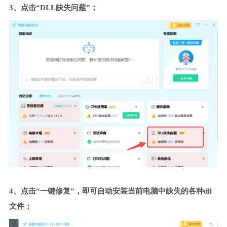
3、点击“DLL缺失问题”；
4、点击“一键修复”，即可自动安装当前电脑中缺失的各种dll
文件；