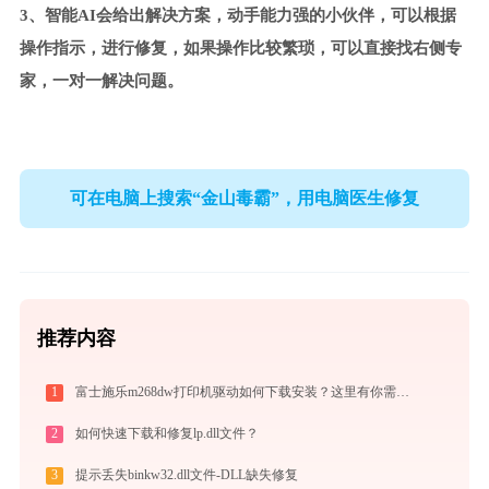
3、智能AI会给出解决方案，动手能力强的小伙伴，可以根据
操作指示，进行修复，如果操作比较繁琐，可以直接找右侧专
家，一对一解决问题。
可在电脑上搜索“金山毒霸”，用电脑医生修复
推荐内容
1
富士施乐m268dw打印机驱动如何下载安装？这里有你需要的所有信息
2
如何快速下载和修复lp.dll文件？
3
提示丢失binkw32.dll文件-DLL缺失修复