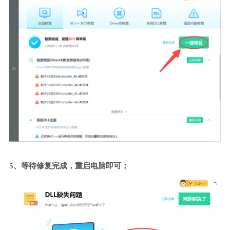
5、等待修复完成，重启电脑即可；