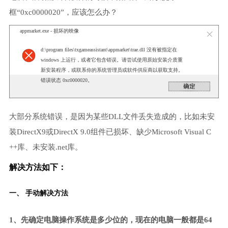
框“0xc0000020”，应该怎么办？
appmarket.exe - 损坏的映像
d:\program files\txgameassistant\appmarket\trae.dll 没有被指定在
windows 上运行，或者它包含错误。请尝试使用原始安装介质重
新安装程序，或联系你的系统管理员或软件供应商以获取支持。
错误状态 0xc0000020。
大部分系统错误，是因为某些DLL文件丢失造成的，比如未安
装DirectX9或DirectX 9.0组件已损坏、缺少Microsoft Visual C
++库、未安装.net库。
解决方法如下：
一、 手动解决方法
1、先确定电脑操作系统是多少位的，现在的电脑一般都是64