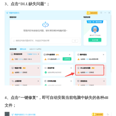
3、点击“DLL缺失问题”；
4、点击“一键修复”，即可自动安装当前电脑中缺失的各种dll
文件；