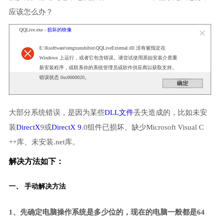
应该怎么办？
QQLive.exe -
损坏的映像
E:\Ksoftware\tengxunshibin\QQLiveExternal.dll 没有被指定在
Windows 上运行，或者它包含错误。请尝试使用原始安装介质重
新安装程序，或联系你的系统管理员或软件供应商以获取支持。
错误状态 0xc0000020。
大部分系统错误，是因为某些
DLL文件
丢失造成的，比如未安
装
DirectX
9或
DirectX 9
.0组件已损坏、缺少Microsoft Visual C
++库、未安装.net库。
解决方法如下：
一、 手动解决方法
1、先确定电脑操作系统是多少位的，现在的电脑一般都是64