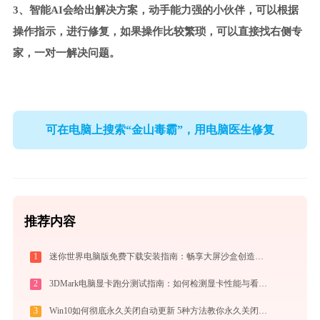
3、智能AI会给出解决方案，动手能力强的小伙伴，可以根据
操作指示，进行修复，如果操作比较繁琐，可以直接找右侧专
家，一对一解决问题。
可在电脑上搜索“金山毒霸”，用电脑医生修复
推荐内容
1
迷你世界电脑版免费下载安装指南：畅享大屏沙盒创造与联机乐趣
2
3DMark电脑显卡跑分测试指南：如何检测显卡性能与看懂测试分数
3
Win10如何彻底永久关闭自动更新 5种方法教你永久关闭win10自动更新