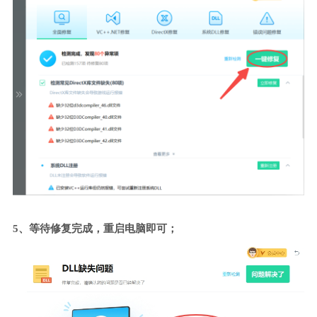
5、等待修复完成，重启电脑即可；