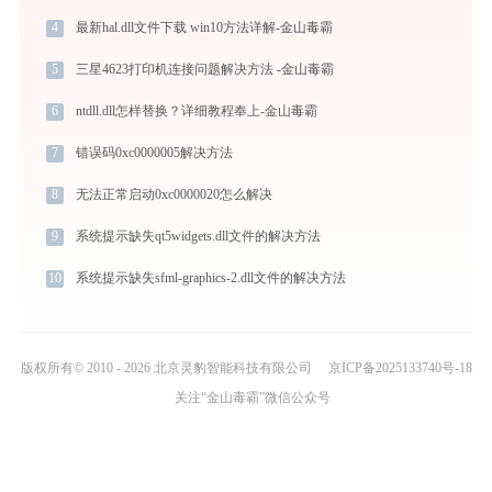
4
最新hal.dll文件下载 win10方法详解-金山毒霸
5
三星4623打印机连接问题解决方法 -金山毒霸
6
ntdll.dll怎样替换？详细教程奉上-金山毒霸
7
错误码0xc0000005解决方法
8
无法正常启动0xc0000020怎么解决
9
系统提示缺失qt5widgets.dll文件的解决方法
10
系统提示缺失sfml-graphics-2.dll文件的解决方法
版权所有© 2010 - 2026 北京灵豹智能科技有限公司
京ICP备2025133740号-18
关注“金山毒霸”微信公众号