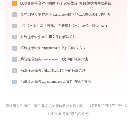
3
疯歌音效平台VST插件/补丁安装教程_如何加载插件效果包
4
傲游浏览器主程序 Maxthon.exe错误码0xc0000005处理办法
5
《QQ三国》网络游戏相关进程 QQSG.exe提示缺少msvcr100.dll文件的解决办法
6
系统提示缺失sdl2.dll文件的解决方法
7
系统提示缺失bugsplat64.dll文件的解决方法
8
系统提示缺失toyebrowser.dll文件的解决方法
9
系统提示缺失python312.dll文件的解决方法
10
系统提示缺失captcommbase.dll文件的解决方法
版权所有© 2010 - 2026 北京灵豹智能科技有限公司
京ICP备2025133740号-18
关注“金山毒霸”微信公众号