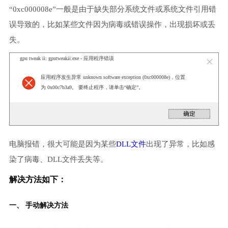
“0xc000008e”一般是由于缺失部分系统文件或系统文件引用错
误导致的，比如某些文件因为病毒或错误操作，出现损坏或丢
失。
gpu tweak ii: gputweakii.exe - 应用程序错误
应用程序发生异常 unknown software exception (0xc000008e)，位置
为 0x00c7b3a9。 要终止程序，请单击“确定”。
电脑报错，很大可能是因为某些
DLL文件
出现了异常，比如感
染了病毒、DLL文件丢失等。
解决方法如下：
一、 手动解决方法