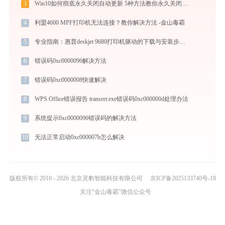
3
Win10如何彻底永久关闭自动更新 5种方法教你永久关闭win10自动更新
4
利盟4600 MPF打印机无法连接？教你解决方法 -金山毒霸
5
专业指南：惠普deskjet 9680打印机驱动的下载与安装步骤详解
6
错误码0xc0000096解决方法
7
错误码0xc0000008快速解决
8
WPS Office错误报告 transerr.exe错误码0xc000000d处理办法
9
系统提示0xc0000096错误码的解决方法
10
无法正常启动0xc000007b怎么解决
版权所有© 2010 - 2026 北京灵豹智能科技有限公司
京ICP备2025133740号-18
关注“金山毒霸”微信公众号