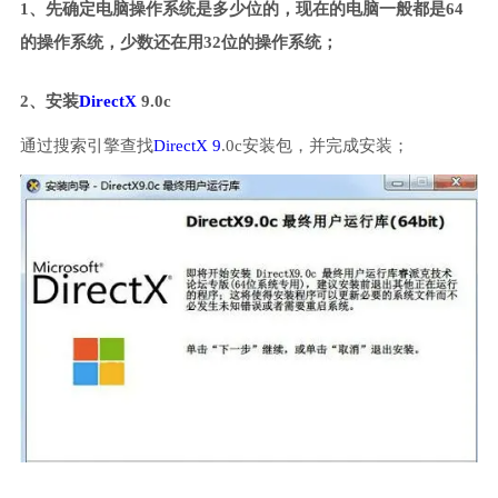
1、先确定电脑操作系统是多少位的，现在的电脑一般都是64
的操作系统，少数还在用32位的操作系统；
2、安装
DirectX
9.0c
通过搜索引擎查找
DirectX 9
.0c安装包，并完成安装；