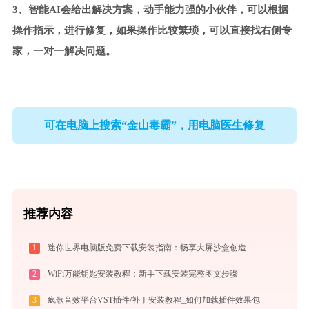
3、智能AI会给出解决方案，动手能力强的小伙伴，可以根据
操作指示，进行修复，如果操作比较繁琐，可以直接找右侧专
家，一对一解决问题。
可在电脑上搜索“金山毒霸”，用电脑医生修复
推荐内容
1
迷你世界电脑版免费下载安装指南：畅享大屏沙盒创造与联机乐趣
2
WiFi万能钥匙安装教程：新手下载安装完整图文步骤
3
疯歌音效平台VST插件/补丁安装教程_如何加载插件效果包