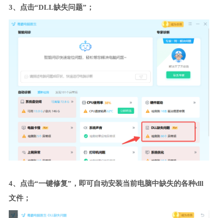
3、点击“DLL缺失问题”；
4、点击“一键修复”，即可自动安装当前电脑中缺失的各种dll
文件；