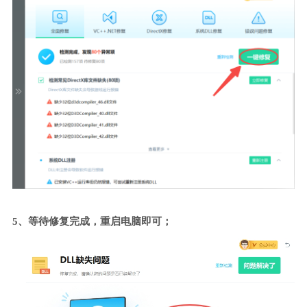
5、等待修复完成，重启电脑即可；