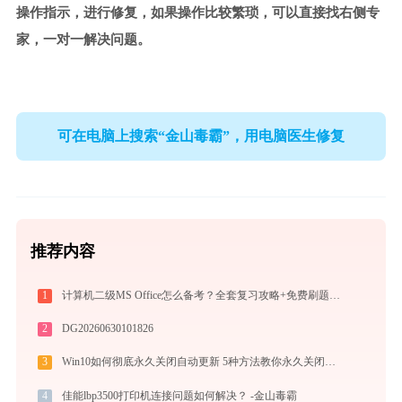
操作指示，进行修复，如果操作比较繁琐，可以直接找右侧专
家，一对一解决问题。
可在电脑上搜索“金山毒霸”，用电脑医生修复
推荐内容
1
计算机二级MS Office怎么备考？全套复习攻略+免费刷题工具推荐
2
DG20260630101826
3
Win10如何彻底永久关闭自动更新 5种方法教你永久关闭win10自动更新
4
佳能lbp3500打印机连接问题如何解决？ -金山毒霸