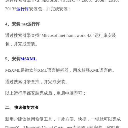
通过搜索引擎查找“Microsoft Visual C ++ 2005、2008、2010、
2013”
运行库
安装包，并完成安装；
4、安装.net运行库
通过搜索引擎查找“Mircosoft.net framework 4.0”运行库安装
包，并完成安装。
5、安装
MSXML
MSXML是微软的XML语言解析器，用来解释XML语言的。
通过搜索引擎查找，并完成安装。
以上运行库都安装完成后，重启电脑即可；
二、 快速修复方法
新用户建议使用修复工具，非常方便、快捷，一键就可以完成
DirectX、Microsoft Visual C ++、net库等的下载安装，省时省