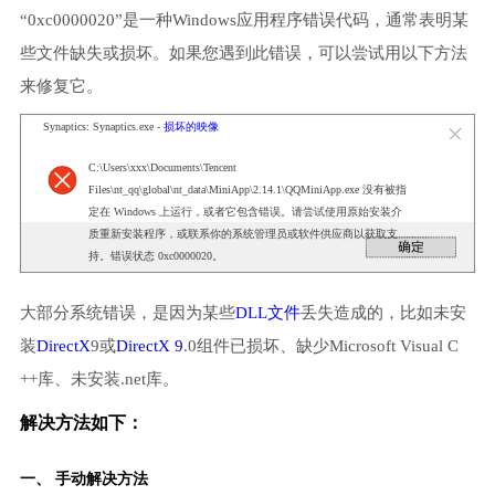
“0xc0000020”是一种Windows应用程序错误代码，通常表明某
些文件缺失或损坏。如果您遇到此错误，可以尝试用以下方法
来修复它。
Synaptics: Synaptics.exe -
损坏的映像
C:\Users\xxx\Documents\Tencent
Files\nt_qq\global\nt_data\MiniApp\2.14.1\QQMiniApp.exe 没有被指
定在 Windows 上运行，或者它包含错误。请尝试使用原始安装介
质重新安装程序，或联系你的系统管理员或软件供应商以获取支
持。错误状态 0xc0000020。
大部分系统错误，是因为某些
DLL文件
丢失造成的，比如未安
装
DirectX
9或
DirectX 9
.0组件已损坏、缺少Microsoft Visual C
++库、未安装.net库。
解决方法如下：
一、 手动解决方法