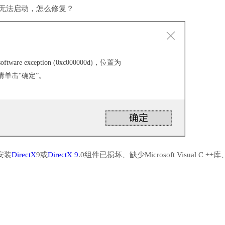
软件无法启动，怎么修复？
ware exception (0xc000000d)，位置为
，请单击“确定”。
安装
DirectX
9或
DirectX 9
.0组件已损坏、缺少Microsoft Visual C ++