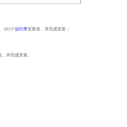
、2013”
运行库
安装包，并完成安装；
行库安装包，并完成安装。