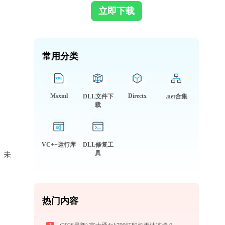
立即下载
常用分类
Msxml
Directx
DLL文件下
.net合集
载
VC++运行库
DLL修复工
具
库、未
热门内容