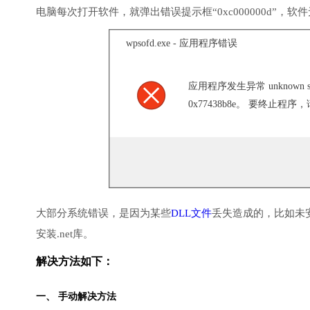
电脑每次打开软件，就弹出错误提示框“0xc000000d”，
wpsofd.exe - 应用程序错误
应用程序发生异常 unknown soft
0x77438b8e。 要终止程序
大部分系统错误，是因为某些
DLL文件
丢失造成的，比如未
安装.net库。
解决方法如下：
一、 手动解决方法