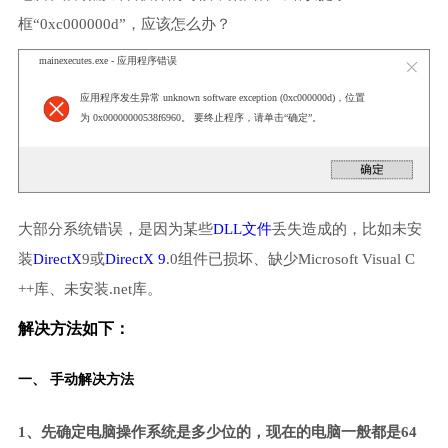
框“0xc000000d”，应该怎么办？
mainexecutes.exe - 应用程序错误
应用程序发生异常 unknown software exception (0xc000000d)，位置
为 0x00000000538f6960。 要终止程序，请单击“确定”。
大部分系统错误，是因为某些
DLL文件
丢失造成的，比如未安
装
DirectX
9或
DirectX 9
.0组件已损坏、缺少Microsoft Visual C
++库、未安装.net库。
解决方法如下：
一、 手动解决方法
1、先确定电脑操作系统是多少位的，现在的电脑一般都是64