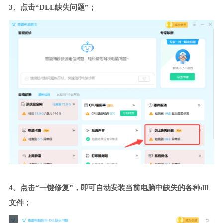
3、点击“DLL缺失问题”；
4、点击“一键修复”，即可自动安装当前电脑中缺失的各种dll
文件；