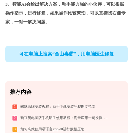
3、智能AI会给出解决方案，动手能力强的小伙伴，可以根据
操作指示，进行修复，如果操作比较繁琐，可以直接找右侧专
家，一对一解决问题。
可在电脑上搜索“金山毒霸”，用电脑医生修复
推荐内容
1
蜘蛛纸牌安装教程：新手下载安装完整图文指南
2
豌豆荚电脑版手机助手使用教程：海量应用一键发掘，电脑轻松管理安卓手机
3
如何高效使用易语言gzip.dll进行数据压缩