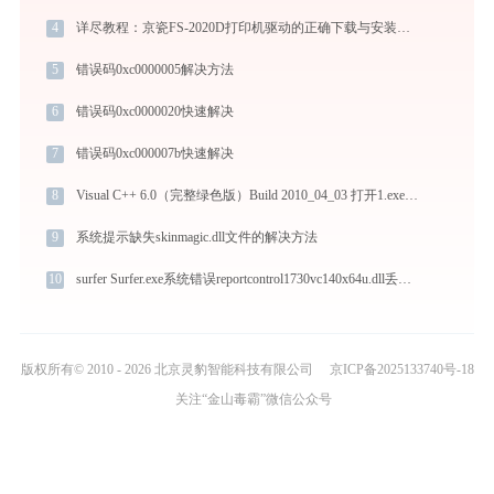
4
详尽教程：京瓷FS-2020D打印机驱动的正确下载与安装方式
5
错误码0xc0000005解决方法
6
错误码0xc0000020快速解决
7
错误码0xc000007b快速解决
8
Visual C++ 6.0（完整绿色版）Build 2010_04_03 打开1.exe找不到d3dx81ab.dll怎么办
9
系统提示缺失skinmagic.dll文件的解决方法
10
surfer Surfer.exe系统错误reportcontrol1730vc140x64u.dll丢失如何解决
版权所有© 2010 - 2026 北京灵豹智能科技有限公司
京ICP备2025133740号-18
关注“金山毒霸”微信公众号