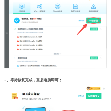
5、等待修复完成，重启电脑即可；