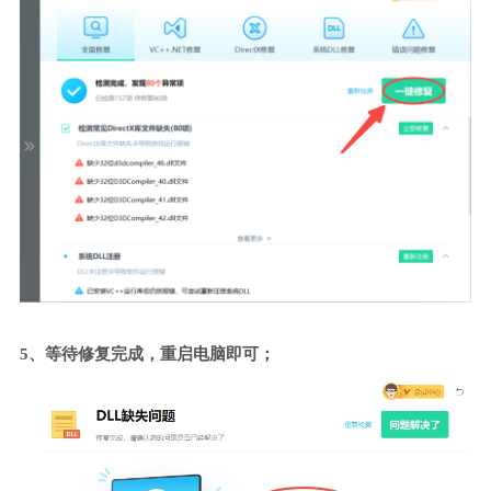
5、等待修复完成，重启电脑即可；