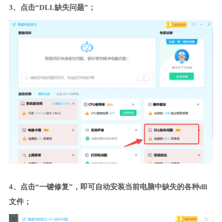
3、点击“DLL缺失问题”；
4、点击“一键修复”，即可自动安装当前电脑中缺失的各种dll
文件；