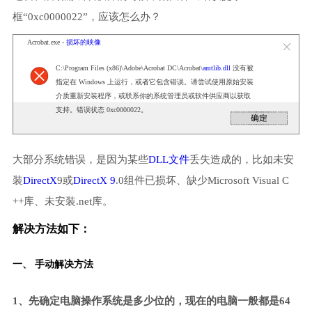
框“0xc0000022”，应该怎么办？
Acrobat.exe -
损坏的映像
C:\Program Files (x86)\Adobe\Acrobat DC\Acrobat\
amtlib.dll
没有被
指定在 Windows 上运行，或者它包含错误。请尝试使用原始安装
介质重新安装程序，或联系你的系统管理员或软件供应商以获取
支持。错误状态 0xc0000022。
大部分系统错误，是因为某些
DLL文件
丢失造成的，比如未安
装
DirectX
9或
DirectX 9
.0组件已损坏、缺少Microsoft Visual C
++库、未安装.net库。
解决方法如下：
一、 手动解决方法
1、先确定电脑操作系统是多少位的，现在的电脑一般都是64