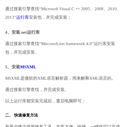
通过搜索引擎查找“Microsoft Visual C ++ 2005、2008、2010、
2013”
运行库
安装包，并完成安装；
4、安装.net运行库
通过搜索引擎查找“Mircosoft.net framework 4.0”运行库安装
包，并完成安装。
5、安装
MSXML
MSXML是微软的XML语言解析器，用来解释XML语言的。
通过搜索引擎查找，并完成安装。
以上运行库都安装完成后，重启电脑即可；
二、 快速修复方法
新用户建议使用修复工具，非常方便、快捷，一键就可以完成