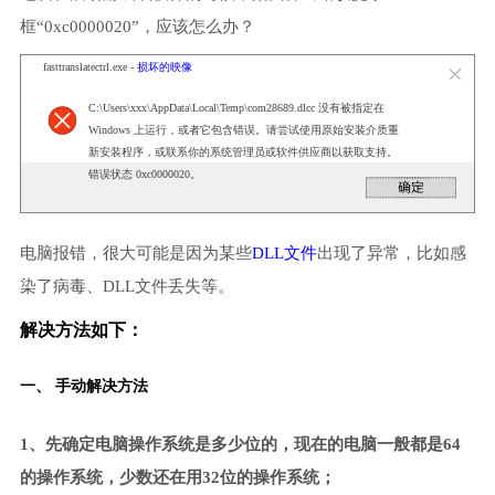
框“0xc0000020”，应该怎么办？
fasttranslatectrl.exe -
损坏的映像
C:\Users\xxx\AppData\Local\Temp\com28689.dlcc 没有被指定在
Windows 上运行，或者它包含错误。请尝试使用原始安装介质重
新安装程序，或联系你的系统管理员或软件供应商以获取支持。
错误状态 0xc0000020。
电脑报错，很大可能是因为某些
DLL文件
出现了异常，比如感
染了病毒、DLL文件丢失等。
解决方法如下：
一、 手动解决方法
1、先确定电脑操作系统是多少位的，现在的电脑一般都是64
的操作系统，少数还在用32位的操作系统；