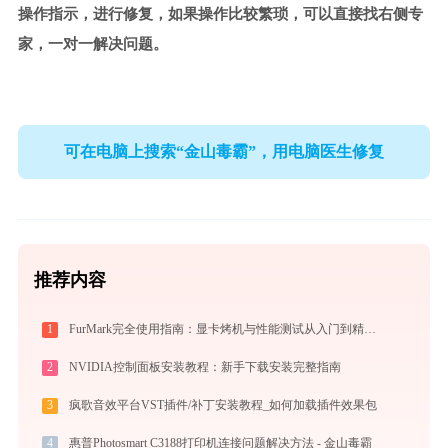
操作指示，进行修复，如果操作比较繁琐，可以直接找右侧专
家，一对一解决问题。
可在电脑上搜索“金山毒霸”，用电脑医生修复
推荐内容
1
FurMark完全使用指南：显卡烤机与性能测试从入门到精通（2026最新）
2
NVIDIA控制面板安装教程：新手下载安装完整指南
3
疯歌音效平台VST插件/补丁安装教程_如何加载插件效果包
4
惠普Photosmart C3188打印机连接问题解决方法 - 金山毒霸