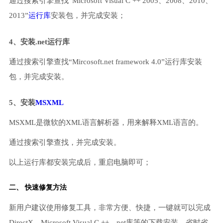
通过搜索引擎查找“Microsoft Visual C ++ 2005、2008、2010、
2013”
运行库
安装包，并完成安装；
4、安装.net运行库
通过搜索引擎查找“Mircosoft.net framework 4.0”运行库安装
包，并完成安装。
5、安装
MSXML
MSXML是微软的XML语言解析器，用来解释XML语言的。
通过搜索引擎查找，并完成安装。
以上运行库都安装完成后，重启电脑即可；
二、 快速修复方法
新用户建议使用修复工具，非常方便、快捷，一键就可以完成
DirectX、Microsoft Visual C ++、net库等的下载安装，省时省