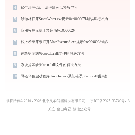
4
如何清理C盘可清理部分以释放空间
5
妙翰林打开SmartWriter.exe提示0xc000007b错误码怎么办
6
应用程序无法正常启动0xc0000020
7
税控发票开票打开MainExecuteS.exe提示0xc000000d错误码怎么办
8
系统提示缺失coectl32.dll文件的解决方法
9
系统提示缺失kernel.dll文件的解决方法
10
网银伴侣启动程序 launcher.exe系统错误qt5core.dll丢失如何解决
版权所有© 2010 - 2026 北京灵豹智能科技有限公司
京ICP备2025133740号-18
关注“金山毒霸”微信公众号