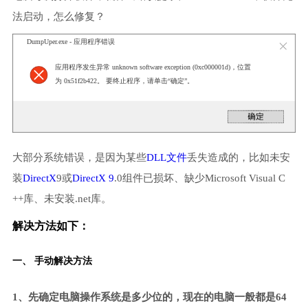
法启动，怎么修复？
DumpUper.exe - 应用程序错误
应用程序发生异常 unknown software exception (0xc000001d)，位置
为 0x51f2b422。 要终止程序，请单击“确定”。
大部分系统错误，是因为某些
DLL文件
丢失造成的，比如未安
装
DirectX
9或
DirectX 9
.0组件已损坏、缺少Microsoft Visual C
++库、未安装.net库。
解决方法如下：
一、 手动解决方法
1、先确定电脑操作系统是多少位的，现在的电脑一般都是64