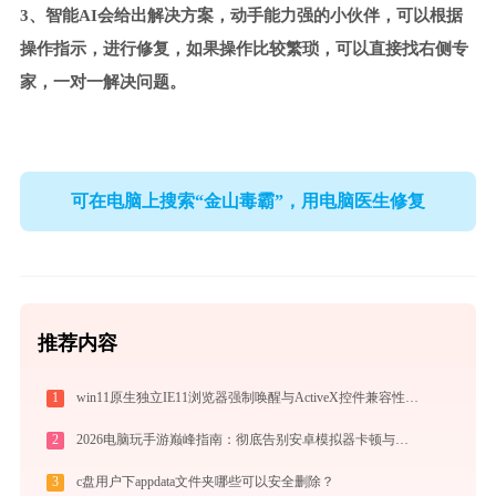
3、智能AI会给出解决方案，动手能力强的小伙伴，可以根据
操作指示，进行修复，如果操作比较繁琐，可以直接找右侧专
家，一对一解决问题。
可在电脑上搜索“金山毒霸”，用电脑医生修复
推荐内容
1
win11原生独立IE11浏览器强制唤醒与ActiveX控件兼容性部署指南
2
2026电脑玩手游巅峰指南：彻底告别安卓模拟器卡顿与捆绑，体验官方原生多端互通
3
c盘用户下appdata文件夹哪些可以安全删除？