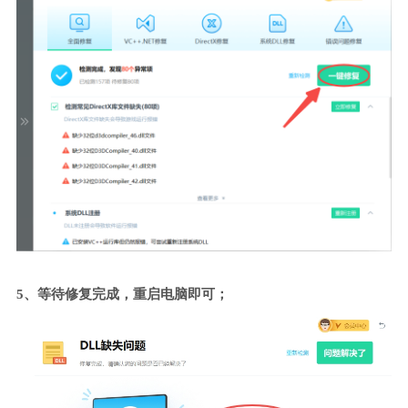
5、等待修复完成，重启电脑即可；