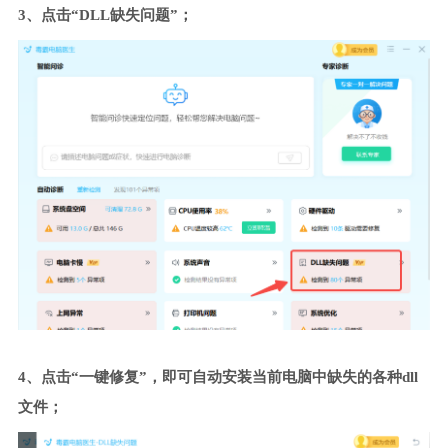
3、点击“DLL缺失问题”；
4、点击“一键修复”，即可自动安装当前电脑中缺失的各种dll
文件；