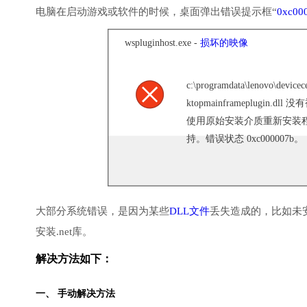
电脑在启动游戏或软件的时候，桌面弹出错误提示框“
0xc00
wspluginhost.exe -
损坏的映像
c:\programdata\lenovo\devicec
ktopmainframeplugin
使用原始安装介质重新安装
持。错误状态 0xc000007b。
大部分系统错误，是因为某些
DLL文件
丢失造成的，比如未
安装.net库。
解决方法如下：
一、 手动解决方法