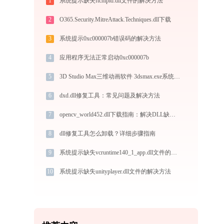
1
系统提示缺失ftchipid.dll文件的解决方法
2
O365.Security.MitreAttack.Techniques.dll下载
3
系统提示0xc000007b错误码的解决方法
4
应用程序无法正常启动0xc000007b
5
3D Studio Max三维动画软件 3dsmax.exe系统错误analytics.dll丢失如何解决
6
dxd.dll修复工具：常见问题及解决方法
7
opencv_world452.dll下载指南：解决DLL缺失问题的完整方案
8
dll修复工具怎么卸载？详细步骤指南
9
系统提示缺失vcruntime140_1_app.dll文件的解决方法
10
系统提示缺失unityplayer.dll文件的解决方法