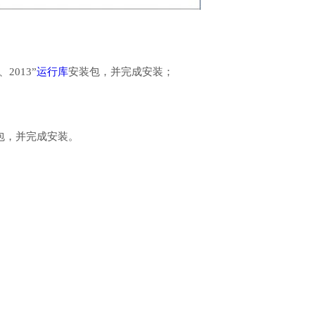
、2013”
运行库
安装包，并完成安装；
行库安装包，并完成安装。