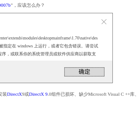
0007b
”，应该怎么办？
enter\extends\modules\desktopmainframe\1.70\native\des
.dll 没有被指定在 windows 上运行，或者它包含错误。请尝试
程序，或联系你的系统管理员或软件供应商以获取支
安装
DirectX
9或
DirectX 9
.0组件已损坏、缺少Microsoft Visual C ++