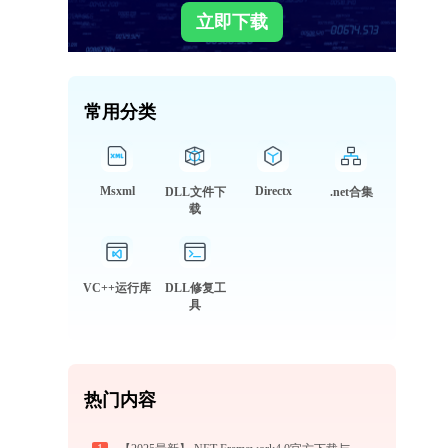
立即下载
常用分类
Msxml
Directx
DLL文件下
.net合集
载
VC++运行库
DLL修复工
具
热门内容