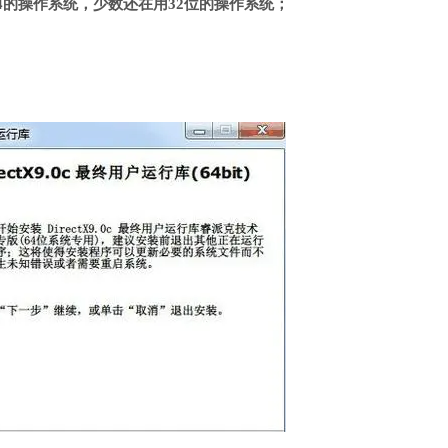
4的操作系统，少数还在用32位的操作系统；