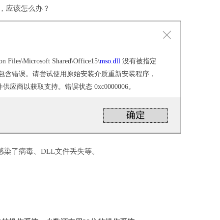
行，应该怎么办？
n Files\Microsoft Shared\Office15\
mso.dll
没有被指定
或者它包含错误。请尝试使用原始安装介质重新安装程序，
应商以获取支持。错误状态 0xc0000006。
感染了病毒、DLL文件丢失等。