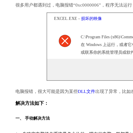
很多用户都遇到过，电脑报错“0xc0000006”，程序无法运
EXCEL.EXE -
损坏的映像
C:\Program Files (x86)\Commo
在 Windows 上运行，
或联系你的系统管理员或软件供
电脑报错，很大可能是因为某些
DLL文件
出现了异常，比如
解决方法如下：
一、 手动解决方法