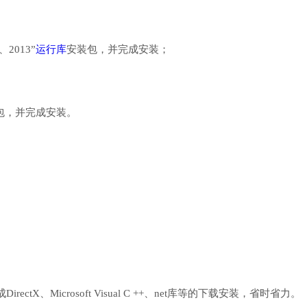
、2013”
运行库
安装包，并完成安装；
行库安装包，并完成安装。
、Microsoft Visual C ++、net库等的下载安装，省时省力。