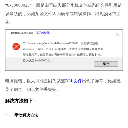
“0xc0000020”一般是由于缺失部分系统文件或系统文件引用错
误导致的，比如某些文件因为病毒或错误操作，出现损坏或丢
失。
fasttranslatectrl.exe -
损坏的映像
C:\Users\xxx\AppData\Local\Temp\com7206.dlcc 没有被指定在
Windows 上运行，或者它包含错误。请尝试使用原始安装介质重
新安装程序，或联系你的系统管理员或软件供应商以获取支持。
错误状态 0xc0000020。
电脑报错，很大可能是因为某些
DLL文件
出现了异常，比如感
染了病毒、DLL文件丢失等。
解决方法如下：
一、 手动解决方法