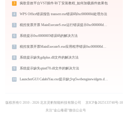
3
疯歌音效平台VST插件/补丁安装教程_如何加载插件效果包
4
WPS Office错误报告 transerr.exe错误码0xc000000d处理办法
5
税控发票开票 MainExecuteS.exe运行错误提示0xc000000d的解决办法
6
系统提示0xc0000005错误码的解决方法
7
税控发票开票MainExecuteS.exe应用程序错误0xc000000d解决方法
8
系统提示缺失gdiplus.dll文件的解决方法
9
系统提示缺失qtintf70.dll文件的解决方法
10
LauncherGUI CalabiYau.exe提示缺少qt5webenginewidgets.dll文件的解决办法
版权所有© 2010 - 2026 北京灵豹智能科技有限公司
京ICP备2025133740号-18
关注“金山毒霸”微信公众号