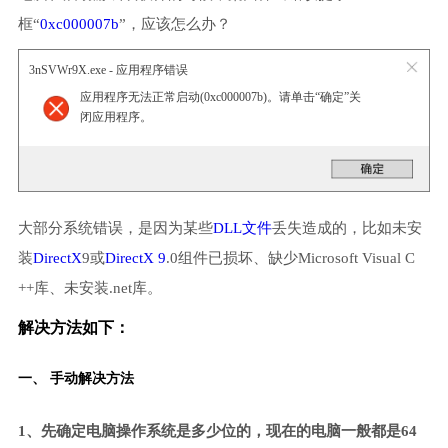
框“
0xc000007b
”，应该怎么办？
3nSVWr9X.exe - 应用程序错误
应用程序无法正常启动(0xc000007b)。请单击“确定”关
闭应用程序。
大部分系统错误，是因为某些
DLL文件
丢失造成的，比如未安
装
DirectX
9或
DirectX 9
.0组件已损坏、缺少Microsoft Visual C
++库、未安装.net库。
解决方法如下：
一、 手动解决方法
1、先确定电脑操作系统是多少位的，现在的电脑一般都是64