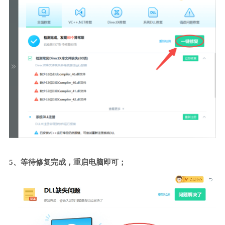
5、等待修复完成，重启电脑即可；