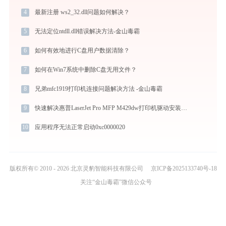
4
最新注册 ws2_32.dll问题如何解决？
5
无法定位ntdll.dll错误解决方法-金山毒霸
6
如何有效地进行C盘用户数据清除？
7
如何在Win7系统中删除C盘无用文件？
8
兄弟mfc1919打印机连接问题解决方法 -金山毒霸
9
快速解决惠普LaserJet Pro MFP M429dw打印机驱动安装问题，这篇文章告诉你方法
10
应用程序无法正常启动0xc0000020
版权所有© 2010 - 2026 北京灵豹智能科技有限公司
京ICP备2025133740号-18
关注“金山毒霸”微信公众号