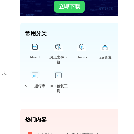
立即下载
常用分类
Msxml
Directx
DLL文件下
.net合集
载
库、未
VC++运行库
DLL修复工
具
热门内容