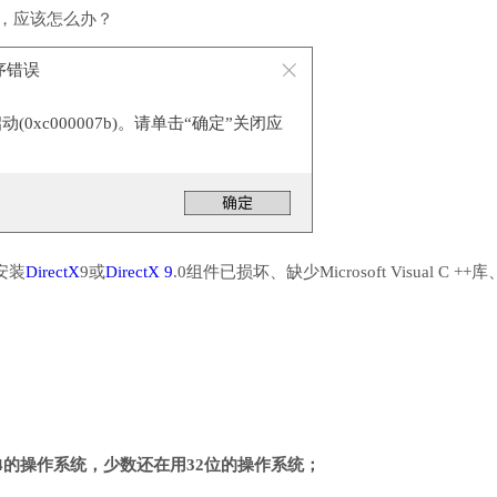
行，应该怎么办？
用程序错误
0xc000007b)。请单击“确定”关闭应
安装
DirectX
9或
DirectX 9
.0组件已损坏、缺少Microsoft Visual C ++
4的操作系统，少数还在用32位的操作系统；