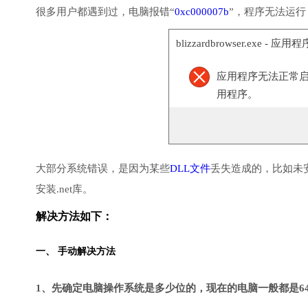
很多用户都遇到过，电脑报错“
0xc000007b
”，程序无法运
blizzardbrowser.exe - 应
应用程序无法正常启动(
用程序。
大部分系统错误，是因为某些
DLL文件
丢失造成的，比如未
安装.net库。
解决方法如下：
一、 手动解决方法
1、先确定电脑操作系统是多少位的，现在的电脑一般都是6