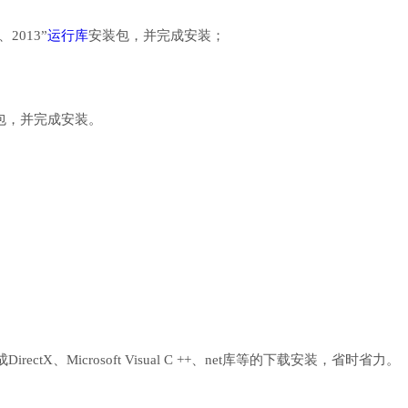
、2013”
运行库
安装包，并完成安装；
行库安装包，并完成安装。
、Microsoft Visual C ++、net库等的下载安装，省时省力。