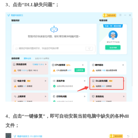
3、点击“DLL缺失问题”；
4、点击“一键修复”，即可自动安装当前电脑中缺失的各种dll
文件；