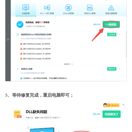
5、等待修复完成，重启电脑即可；