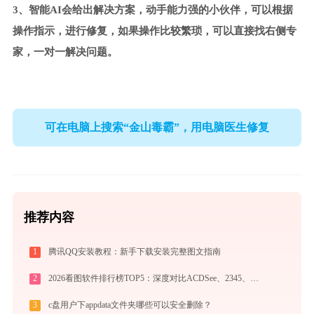
3、智能AI会给出解决方案，动手能力强的小伙伴，可以根据
操作指示，进行修复，如果操作比较繁琐，可以直接找右侧专
家，一对一解决问题。
可在电脑上搜索“金山毒霸”，用电脑医生修复
推荐内容
1
腾讯QQ安装教程：新手下载安装完整图文指南
2
2026看图软件排行榜TOP5：深度对比ACDSee、2345、光影、Honeyview、FastStone
3
c盘用户下appdata文件夹哪些可以安全删除？