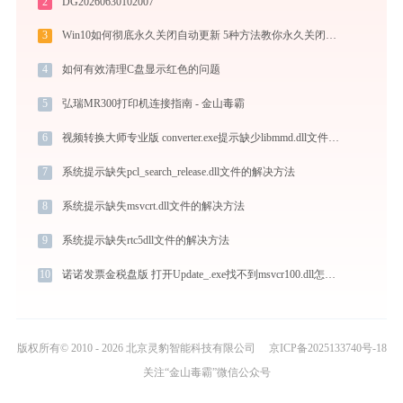
2
DG20260630102007
3
Win10如何彻底永久关闭自动更新 5种方法教你永久关闭win10自动更新
4
如何有效清理C盘显示红色的问题
5
弘瑞MR300打印机连接指南 - 金山毒霸
6
视频转换大师专业版 converter.exe提示缺少libmmd.dll文件的解决办法
7
系统提示缺失pcl_search_release.dll文件的解决方法
8
系统提示缺失msvcrt.dll文件的解决方法
9
系统提示缺失rtc5dll文件的解决方法
10
诺诺发票金税盘版 打开Update_.exe找不到msvcr100.dll怎么办
版权所有© 2010 - 2026 北京灵豹智能科技有限公司
京ICP备2025133740号-18
关注“金山毒霸”微信公众号