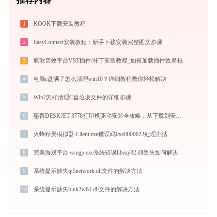
1
KOOK下载安装教程
2
EasyConnect安装教程：新手下载安装完整图文步骤
3
疯歌音效平台VST插件/补丁安装教程_如何加载插件效果包
4
电脑c盘满了怎么清理win10？详细教程教你轻松解决
5
Win7怎样清理C盘垃圾文件的详细步骤
6
惠普DESKJET 3778打印机驱动安装全攻略：从下载到安装完全教程
7
火蜂精灵模拟器 Client.exe错误码0xc0000022处理办法
8
完美游戏平台 wmgp.exe系统错误libeay32.dll丢失如何解决
9
系统提示缺失qt5network.dll文件的解决方法
10
系统提示缺失bink2w64.dll文件的解决方法