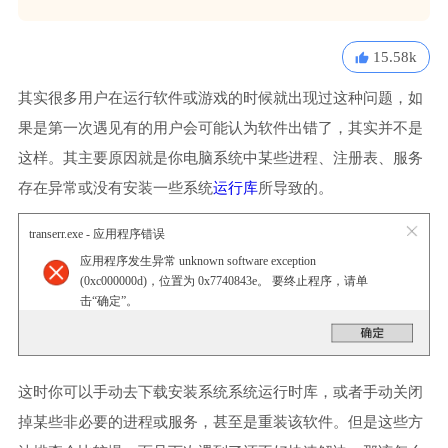
15.58k
其实很多用户在运行软件或游戏的时候就出现过这种问题，如
果是第一次遇见有的用户会可能认为软件出错了，其实并不是
这样。其主要原因就是你电脑系统中某些进程、注册表、服务
存在异常或没有安装一些系统
运行库
所导致的。
transerr.exe - 应用程序错误
应用程序发生异常 unknown software exception
(0xc000000d)，位置为 0x7740843e。 要终止程序，请单
击“确定”。
这时你可以手动去下载安装系统系统运行时库，或者手动关闭
掉某些非必要的进程或服务，甚至是重装该软件。但是这些方