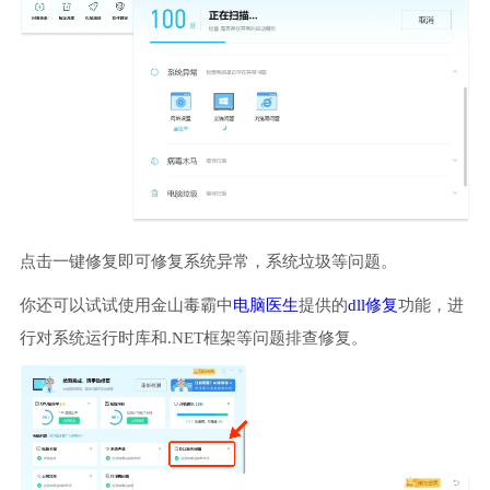
点击一键修复即可修复系统异常，系统垃圾等问题。
你还可以试试使用金山毒霸中
电脑医生
提供的
dll修复
功能，进
行对系统运行时库和.NET框架等问题排查修复。