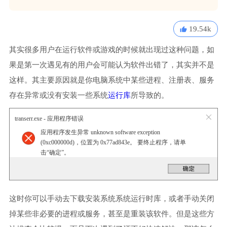
19.54k
其实很多用户在运行软件或游戏的时候就出现过这种问题，如
果是第一次遇见有的用户会可能认为软件出错了，其实并不是
这样。其主要原因就是你电脑系统中某些进程、注册表、服务
存在异常或没有安装一些系统
运行库
所导致的。
transerr.exe - 应用程序错误
应用程序发生异常 unknown software exception
(0xc000000d)，位置为 0x77ad843e。 要终止程序，请单
击“确定”。
这时你可以手动去下载安装系统系统运行时库，或者手动关闭
掉某些非必要的进程或服务，甚至是重装该软件。但是这些方