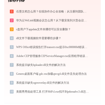
1
石墨文档怎么用？在线协作办公全攻略：从注册到团队高效协同
2
华为云WeLink视频会议怎么用？从下载安装到大型会议主持的全流程指南
3
c盘用户下appdata文件夹哪些可以安全删除？
4
dll文件下载视频软件需要哪些步骤？
5
WPS Office错误报告打开transerr.exe提示0xc000000d错误码怎么办
6
Adobe CEP管理服务CEPServiceManager.exe应用程序错误0xc000007b解决方法
7
系统提示缺失hploader.dll文件的解决方法
8
Genero桌面客户端 gdc.exe加载qtsvg4.dll文件丢失处理办法
9
系统提示缺失ogreoverlay.dll文件的解决方法
10
美图秀秀批处理工具 打开MtPcl.exe找不到pthreadvc3.dll怎么办