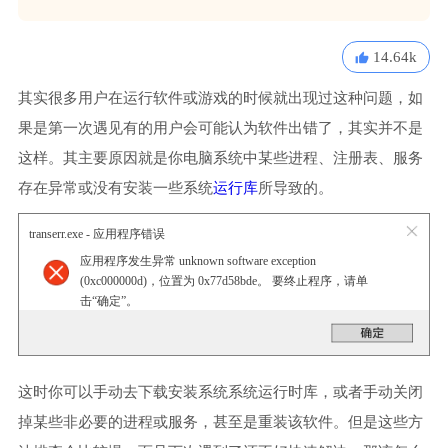
14.64k
其实很多用户在运行软件或游戏的时候就出现过这种问题，如
果是第一次遇见有的用户会可能认为软件出错了，其实并不是
这样。其主要原因就是你电脑系统中某些进程、注册表、服务
存在异常或没有安装一些系统
运行库
所导致的。
transerr.exe - 应用程序错误
应用程序发生异常 unknown software exception
(0xc000000d)，位置为 0x77d58bde。 要终止程序，请单
击“确定”。
这时你可以手动去下载安装系统系统运行时库，或者手动关闭
掉某些非必要的进程或服务，甚至是重装该软件。但是这些方