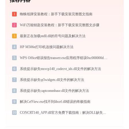
1
蜘蛛纸牌安装教程：新手下载安装完整图文指南
2
WiFi万能钥匙安装教程：新手下载安装完整图文步骤
3
最新正在加载ntdll.dll的符号问题及解决方法
4
HP M506n打印机连接问题解决方法
5
WPS Office错误报告transerr.exe应用程序错误0xc000000d解决方法
6
系统提示缺失msvcp140_codecvt_ids.dll文件的解决方法
7
系统提示缺失qt5widgets.dll文件的解决方法
8
系统提示缺失captcommbase.dll文件的解决方法
9
解决CefView.exe找不到libcef.dll错误的终极指南
10
CONCRT140_APP.dll官方免费下载指南：解决DLL缺失问题的权威方法