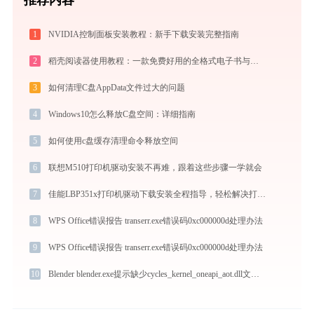
1
NVIDIA控制面板安装教程：新手下载安装完整指南
2
稻壳阅读器使用教程：一款免费好用的全格式电子书与文档阅读神器
3
如何清理C盘AppData文件过大的问题
4
Windows10怎么释放C盘空间：详细指南
5
如何使用c盘缓存清理命令释放空间
6
联想M510打印机驱动安装不再难，跟着这些步骤一学就会
7
佳能LBP351x打印机驱动下载安装全程指导，轻松解决打印问题
8
WPS Office错误报告 transerr.exe错误码0xc000000d处理办法
9
WPS Office错误报告 transerr.exe错误码0xc000000d处理办法
10
Blender blender.exe提示缺少cycles_kernel_oneapi_aot.dll文件的解决办法