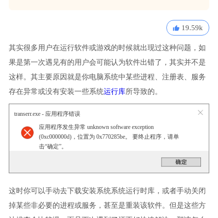
19.59k
其实很多用户在运行软件或游戏的时候就出现过这种问题，如
果是第一次遇见有的用户会可能认为软件出错了，其实并不是
这样。其主要原因就是你电脑系统中某些进程、注册表、服务
存在异常或没有安装一些系统
运行库
所导致的。
transerr.exe - 应用程序错误
应用程序发生异常 unknown software exception
(0xc000000d)，位置为 0x770285be。 要终止程序，请单
击“确定”。
这时你可以手动去下载安装系统系统运行时库，或者手动关闭
掉某些非必要的进程或服务，甚至是重装该软件。但是这些方