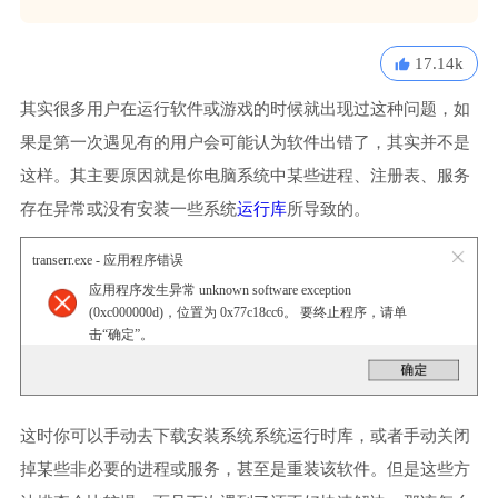
17.14k
其实很多用户在运行软件或游戏的时候就出现过这种问题，如
果是第一次遇见有的用户会可能认为软件出错了，其实并不是
这样。其主要原因就是你电脑系统中某些进程、注册表、服务
存在异常或没有安装一些系统
运行库
所导致的。
transerr.exe - 应用程序错误
应用程序发生异常 unknown software exception
(0xc000000d)，位置为 0x77c18cc6。 要终止程序，请单
击“确定”。
这时你可以手动去下载安装系统系统运行时库，或者手动关闭
掉某些非必要的进程或服务，甚至是重装该软件。但是这些方